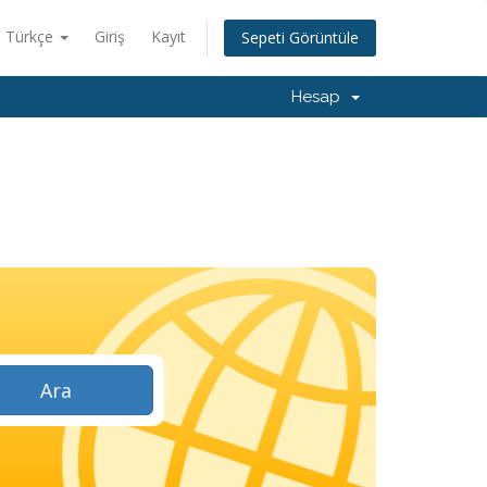
Türkçe
Giriş
Kayıt
Sepeti Görüntüle
Hesap
Ara