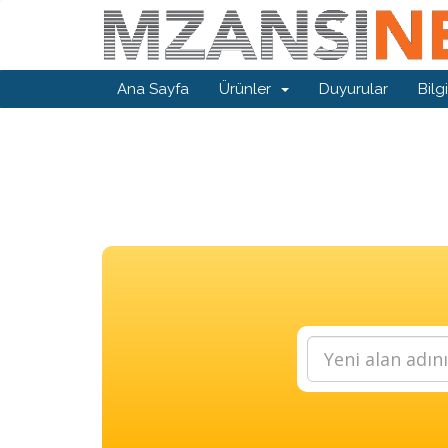
Ana Sayfa
Ürünler
Duyurular
Bilg