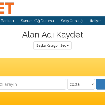
i Bankası
Sunucu/Ağ Durumu
Satış Ortaklığı
İletişim
Alan Adı Kaydet
Başka Kategori Seç