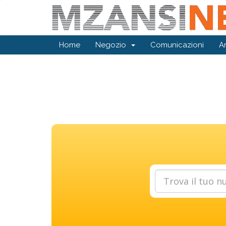
Home
Negozio
Comunicazioni
A